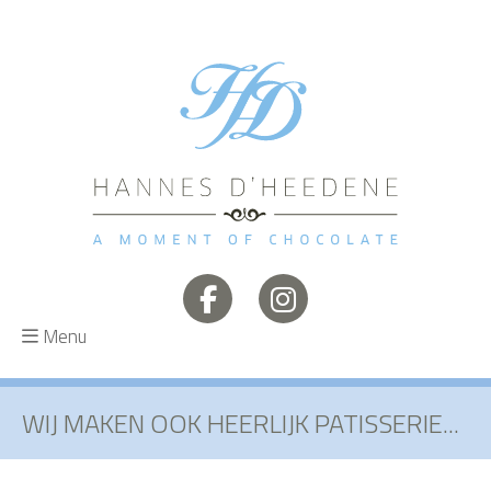
Menu
WIJ MAKEN OOK HEERLIJK PATISSERIE...