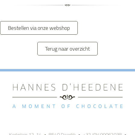
Bestellen via onze webshop
Terug naar overzicht
Kerkplein 12-14 • 8540 Deerlijk • +32 (0)499062038 •