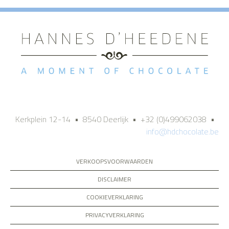
Kerkplein 12-14 • 8540 Deerlijk • +32 (0)499062038 •
info@hdchocolate.be
VERKOOPSVOORWAARDEN
DISCLAIMER
COOKIEVERKLARING
PRIVACYVERKLARING